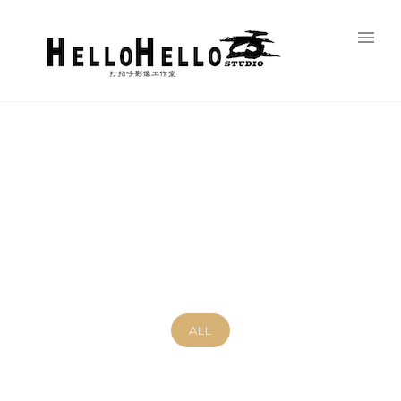
PORTFOLIO CATEGORY : 韓風個人寫
真精選
Home
/ Portfolio Category /
韓風個人寫真精選
ALL