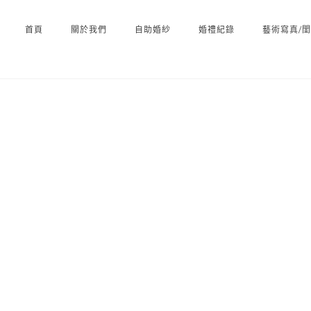
首頁
關於我們
自助婚紗
婚禮紀錄
藝術寫真/
PORTFOLIO CATEGORY : 自助婚紗