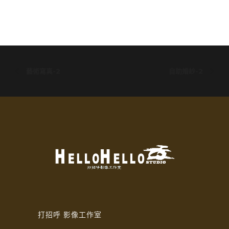
藝術寫真-2
自助婚紗-2
打招呼 影像工作室