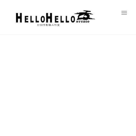
藝術寫真-1
Home
/
藝術寫真
/
韓風個人寫真精選
/ Here