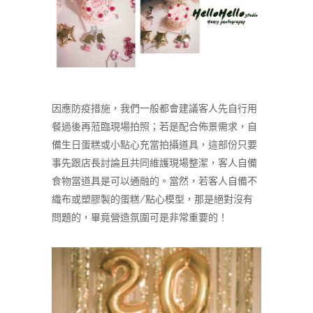
因應防疫措施，我們一般都會建議客人先自行用
餐過後再蒞臨現場拍照；若是配合佈景需求，自
備生日蛋糕或小點心充當拍攝道具，這部份只要
事先跟店長討論且共同維護現場整潔，客人自備
食物當道具是可以通融的。當然，若客人自備不
織布或塑膠製的蛋糕/點心模型，那是絕對沒有
問題的，畢竟營造氛圍可是非常重要的！