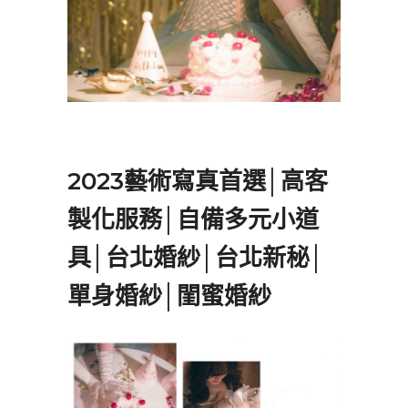
2023藝術寫真首選│高客
製化服務│自備多元小道
具│台北婚紗│台北新秘│
單身婚紗│閨蜜婚紗