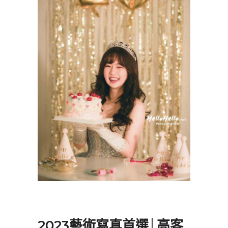
2023藝術寫真首選│高客