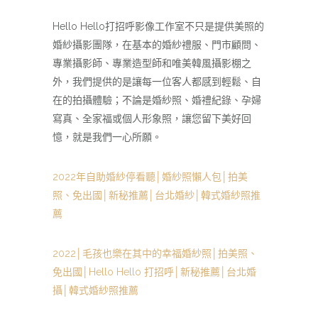
Hello Hello打招呼影像工作室不只是提供美照的
婚紗攝影團隊，在基本的婚紗禮服、門市顧問、
專業攝影師、專業造型師和唯美韓風攝影棚之
外，我們提供的是讓每一位客人都感到輕鬆、自
在的拍攝體驗；不論是婚紗照、婚禮紀錄、孕婦
寫真、全家福或個人形象照，讓您留下美好回
憶，就是我們一心所願。
2022年自助婚紗停看聽│婚紗照懶人包│拍美
照、免出國│新秘推薦│台北婚紗│韓式婚紗照推
薦
2022│毛孩也樂在其中的幸福婚紗照│拍美照、
免出國│Hello Hello 打招呼│新秘推薦│台北婚
攝│韓式婚紗照推薦