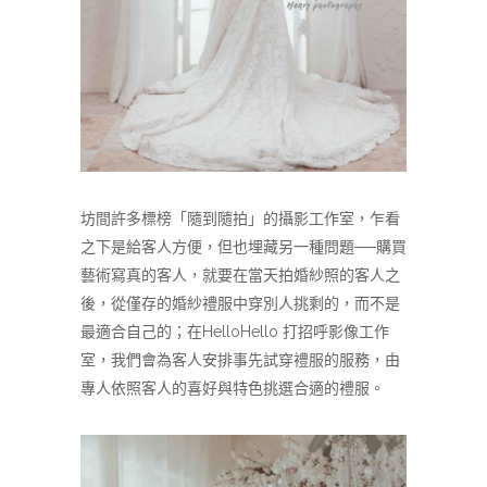
坊間許多標榜「隨到隨拍」的攝影工作室，乍看
之下是給客人方便，但也埋藏另一種問題──購買
藝術寫真的客人，就要在當天拍婚紗照的客人之
後，從僅存的婚紗禮服中穿別人挑剩的，而不是
最適合自己的；在HelloHello 打招呼影像工作
室，我們會為客人安排事先試穿禮服的服務，由
專人依照客人的喜好與特色挑選合適的禮服。