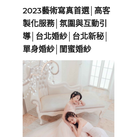
2023藝術寫真首選│高客
製化服務│氛圍與互動引
導│台北婚紗│台北新秘│
單身婚紗│閨蜜婚紗