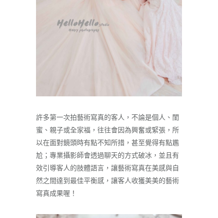
許多第一次拍藝術寫真的客人，不論是個人、閨
蜜、親子或全家福，往往會因為興奮或緊張，所
以在面對鏡頭時有點不知所措，甚至覺得有點尷
尬；專業攝影師會透過聊天的方式破冰，並且有
效引導客人的肢體語言，讓藝術寫真在美感與自
然之間達到最佳平衡感，讓客人收獲美美的藝術
寫真成果喔！