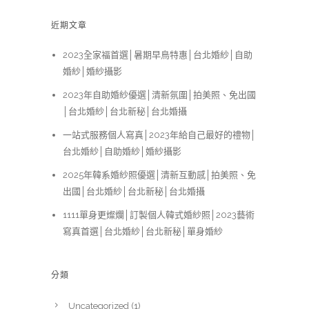
近期文章
2023全家福首選│暑期早鳥特惠│台北婚紗│自助
婚紗│婚紗攝影
2023年自助婚紗優選│清新氛圍│拍美照、免出國
│台北婚紗│台北新秘│台北婚攝
一站式服務個人寫真│2023年給自己最好的禮物│
台北婚紗│自助婚紗│婚紗攝影
2025年韓系婚紗照優選│清新互動感│拍美照、免
出國│台北婚紗│台北新秘│台北婚攝
1111單身更燦爛│訂製個人韓式婚紗照│2023藝術
寫真首選│台北婚紗│台北新秘│單身婚紗
分類
Uncategorized
(1)