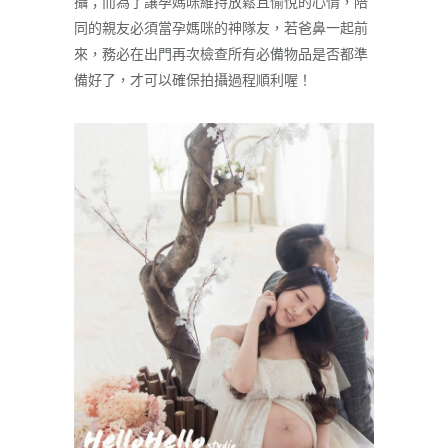
攝；而為了讓孕媽咪維持放鬆且愉悅的心情，陪
同的親友必須當孕媽咪的神隊友，若爸鼻一起前
來，務必在出門再次檢查所有必備物品是否都準
備好了，才可以確保拍攝過程順利喔！