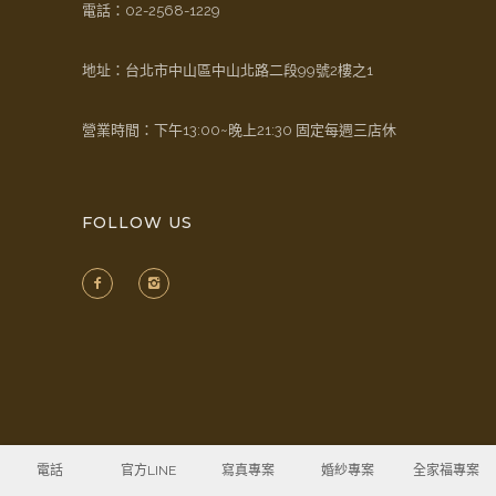
電話：
02-2568-1229
地址：台北市中山區中山北路二段99號2樓之1
營業時間：下午13:00~晚上21:30 固定每週三店休
FOLLOW US
電話
官方LINE
寫真專案
婚紗專案
全家福專案