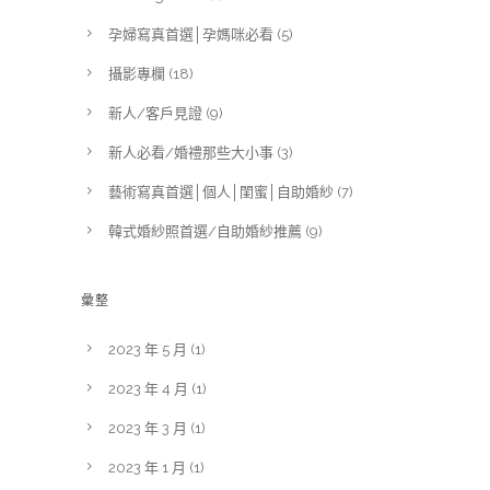
孕婦寫真首選│孕媽咪必看
(5)
攝影專欄
(18)
新人/客戶見證
(9)
新人必看/婚禮那些大小事
(3)
藝術寫真首選│個人│閨蜜│自助婚紗
(7)
韓式婚紗照首選/自助婚紗推薦
(9)
彙整
2023 年 5 月
(1)
2023 年 4 月
(1)
2023 年 3 月
(1)
2023 年 1 月
(1)