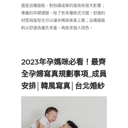
還是自備服裝，對拍攝成果的風格有很大影響；
專屬的孕婦禮服，除了有多種款式可選，舒適的
材質與版型也可以讓孕媽咪美美上鏡；自備服裝
則以舒適為優先考量，再追求個人特色。
2023年孕媽咪必看！最齊
全孕婦寫真規劃事項_成員
安排│韓風寫真│台北婚紗