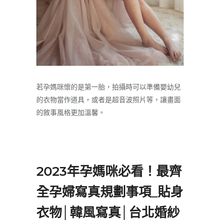
若孕媽咪懷的是第一胎，拍攝時可以準備嬰幼兒
的衣物當作道具，或者是超音波照片等，讓畫面
的敘事風格更加溫馨。
2023年孕媽咪必看！最齊
全孕婦寫真規劃事項_貼身
衣物│韓風寫真│台北婚紗