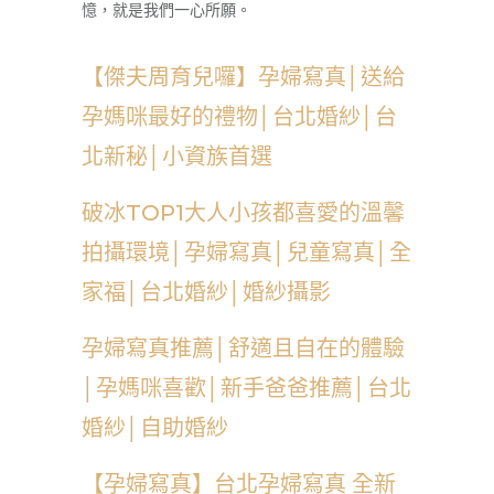
憶，就是我們一心所願。
【傑夫周育兒囉】孕婦寫真│送給
孕媽咪最好的禮物│台北婚紗│台
北新秘│小資族首選
破冰TOP1大人小孩都喜愛的溫馨
拍攝環境│孕婦寫真│兒童寫真│全
家福│台北婚紗│婚紗攝影
孕婦寫真推薦│舒適且自在的體驗
│孕媽咪喜歡│新手爸爸推薦│台北
婚紗│自助婚紗
【孕婦寫真】台北孕婦寫真 全新