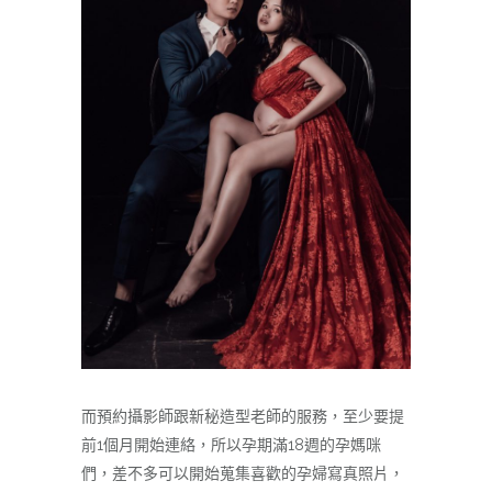
而預約攝影師跟新秘造型老師的服務，至少要提
前1個月開始連絡，所以孕期滿18週的孕媽咪
們，差不多可以開始蒐集喜歡的孕婦寫真照片，