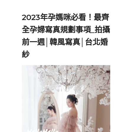
2023年孕媽咪必看！最齊
全孕婦寫真規劃事項_拍攝
前一週│韓風寫真│台北婚
紗