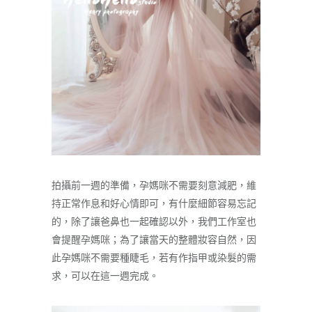
拍攝前一週的準備，孕媽咪不需要刻意減肥，維
持正常作息和好心情即可，有什麼細節容易忘記
的，除了讓爸鼻也一起確認以外，我們工作室也
會提醒孕媽咪；為了讓當天的整體妝容自然，因
此孕媽咪不需要種睫毛，若有作指甲或染髮的需
求，可以在這一週完成。